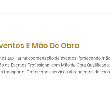
ventos E Mão De Obra
s auxiliar na coordenação de eventos, fornecendo mão de
ção de Eventos Profissional com Mão de Obra Qualificad
 do transporte. Oferecemos serviços abrangentes de coo