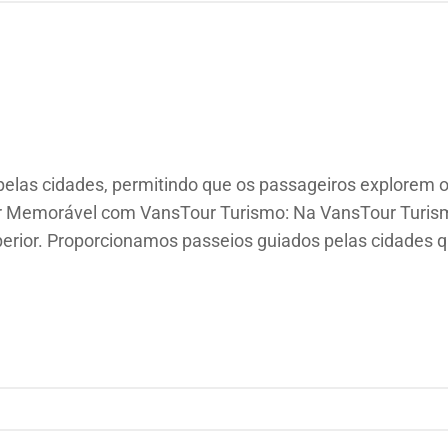
las cidades, permitindo que os passageiros explorem os 
our Memorável com VansTour Turismo: Na VansTour Turi
uperior. Proporcionamos passeios guiados pelas cidades