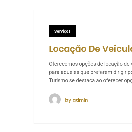
Serviços
Locação De Veícul
Oferecemos opções de locação de v
para aqueles que preferem dirigir 
Turismo se destaca ao oferecer op
by
admin