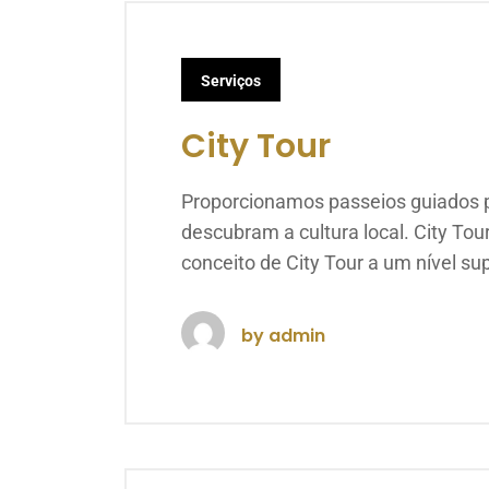
Serviços
City Tour
Proporcionamos passeios guiados pe
descubram a cultura local. City T
conceito de City Tour a um nível s
by
admin