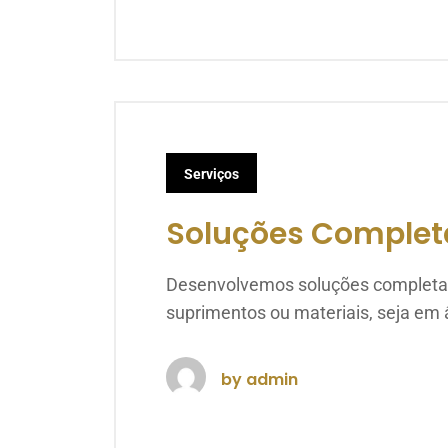
Serviços
Soluções Completa
Desenvolvemos soluções completas 
suprimentos ou materiais, seja em â
by
admin