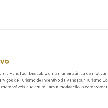
ivo
com a VansTour Descubra uma maneira única de motivar
rviços de Turismo de Incentivo da VansTour Turismo L
as memoráveis que estimulam a motivação, o compromet