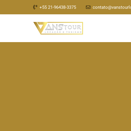
+55 21-96438-3375
contato@vanstour