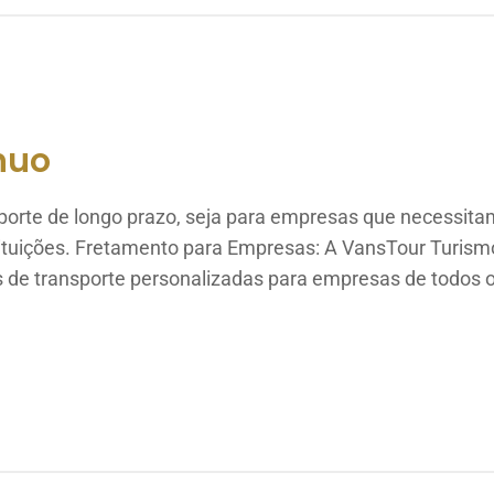
nuo
porte de longo prazo, seja para empresas que necessitam
stituições. Fretamento para Empresas: A VansTour Turis
s de transporte personalizadas para empresas de todos