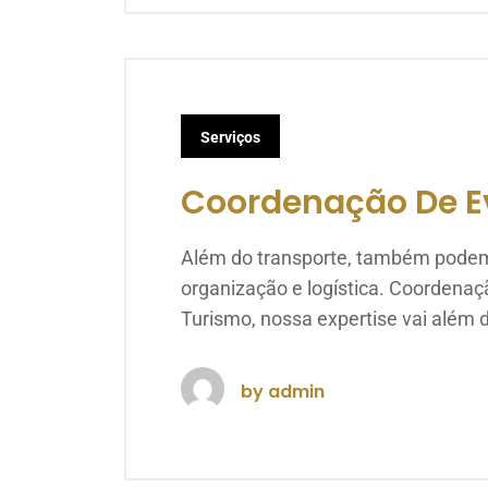
Serviços
Coordenação De E
Além do transporte, também podemo
organização e logística. Coordena
Turismo, nossa expertise vai além
by
admin