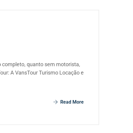
o completo, quanto sem motorista,
sTour: A VansTour Turismo Locação e
Read More