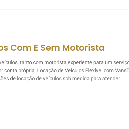
os Com E Sem Motorista
eículos, tanto com motorista experiente para um serviç
por conta própria. Locação de Veículos Flexível com Van
ções de locação de veículos sob medida para atender