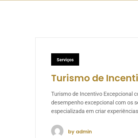
Serviços
Turismo de Incent
Turismo de Incentivo Excepcional 
desempenho excepcional com os se
especializada em criar experiênci
by
admin